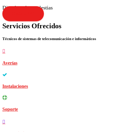
Disculpen las molestias
Contacta YA!
Servicios Ofrecidos
Técnicos de sistemas de telecomunicación e informáticos
Averías
Instalaciones
Soporte