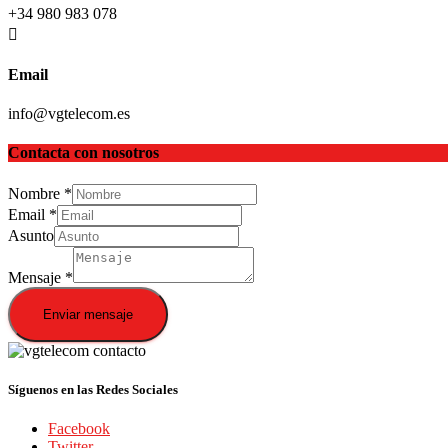
+34 980 983 078
Email
info@vgtelecom.es
Contacta con nosotros
Nombre
*
Email
*
Asunto
Mensaje
*
Enviar mensaje
Síguenos en las Redes Sociales
Facebook
Twitter