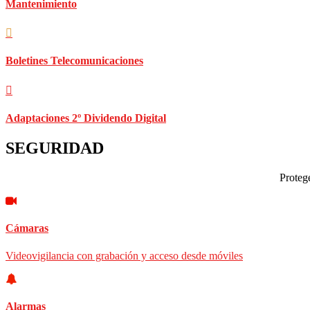
Mantenimiento
Boletines Telecomunicaciones
Adaptaciones 2º Dividendo Digital
SEGURIDAD
Protege
Cámaras
Videovigilancia con grabación y acceso desde móviles
Alarmas