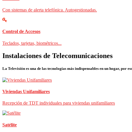
Con sistemas de alerta telefónica. Autogestionadas.
Control de Accesos
Teclados, tarjetas, biométricos...
Instalaciones de Telecomunicaciones
La Televisión es una de las tecnologías más indispensables en un hogar, por eso
Viviendas Unifamiliares
Recepción de TDT individuales para viviendas unifamiliares
Satélite