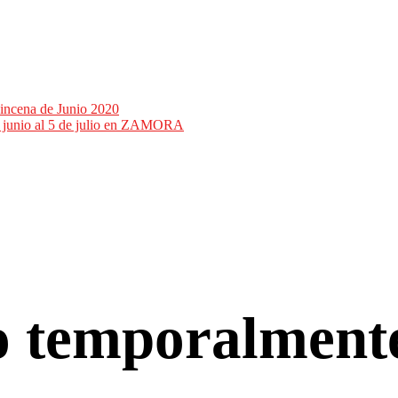
incena de Junio 2020
de junio al 5 de julio en ZAMORA
co temporalment