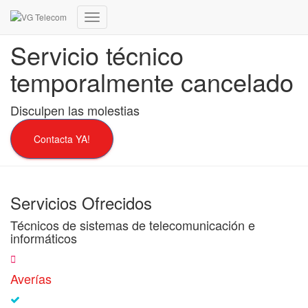
Cambiar
modo
Servicio técnico
de
navegación
temporalmente cancelado
Disculpen las molestias
Contacta YA!
Servicios Ofrecidos
Técnicos de sistemas de telecomunicación e
informáticos
Averías