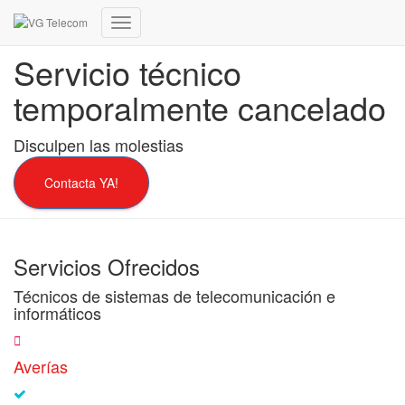
Cambiar
modo
Servicio técnico
de
navegación
temporalmente cancelado
Disculpen las molestias
Contacta YA!
Servicios Ofrecidos
Técnicos de sistemas de telecomunicación e
informáticos
Averías