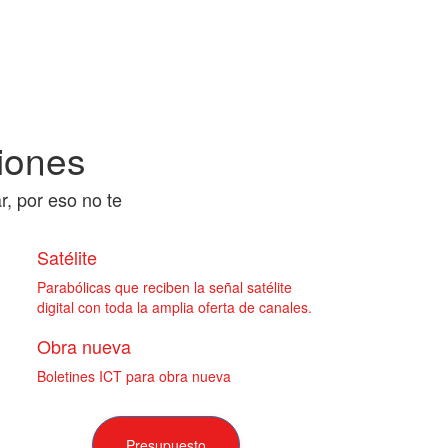
iones
, por eso no te
Satélite
Parabólicas que reciben la señal satélite
digital con toda la amplia oferta de canales.
Obra nueva
Boletines ICT para obra nueva
Presupuesto