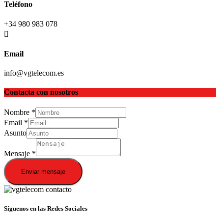
Teléfono
+34 980 983 078
Email
info@vgtelecom.es
Contacta con nosotros
Nombre
*
Email
*
Asunto
Mensaje
*
Enviar mensaje
Síguenos en las Redes Sociales