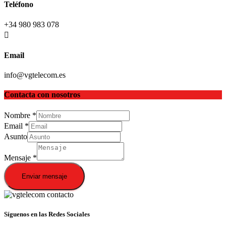
Teléfono
+34 980 983 078
Email
info@vgtelecom.es
Contacta con nosotros
Nombre
*
Email
*
Asunto
Mensaje
*
Enviar mensaje
Síguenos en las Redes Sociales