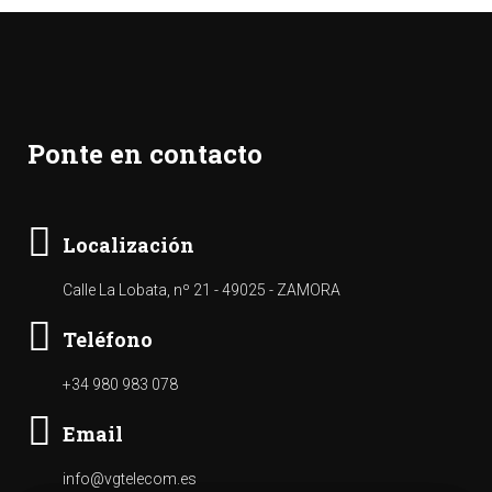
Ponte en contacto
Localización
Calle La Lobata, nº 21 - 49025 - ZAMORA
Teléfono
+34 980 983 078
Email
info@vgtelecom.es