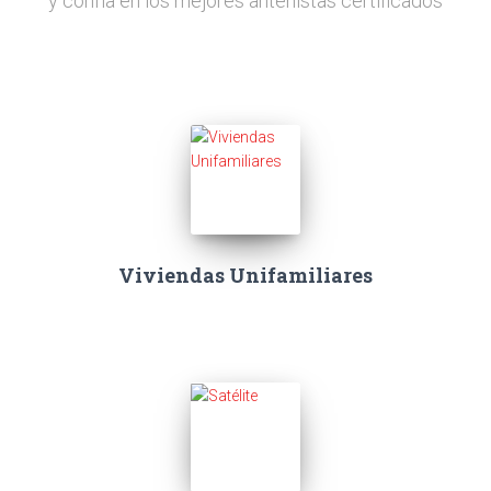
y confía en los mejores antenistas certificados
Viviendas Unifamiliares