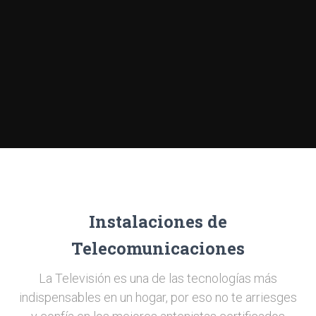
Instalaciones de
Telecomunicaciones
La Televisión es una de las tecnologías más
indispensables en un hogar, por eso no te arriesges