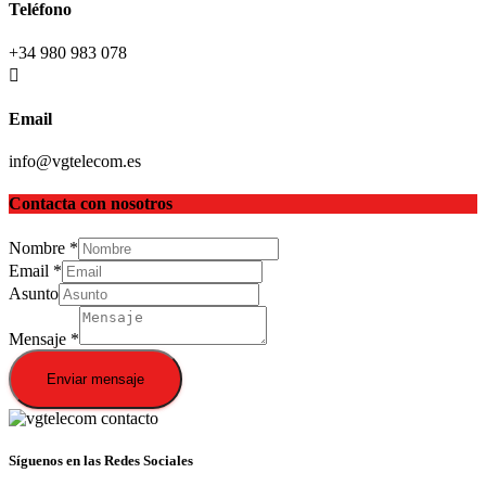
Teléfono
+34 980 983 078
Email
info@vgtelecom.es
Contacta con nosotros
Nombre
*
Email
*
Asunto
Mensaje
*
Enviar mensaje
Síguenos en las Redes Sociales