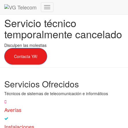
Cambiar
modo
Servicio técnico
de
navegación
temporalmente cancelado
Disculpen las molestias
Contacta YA!
Servicios Ofrecidos
Técnicos de sistemas de telecomunicación e informáticos
Averías
Instalaciones