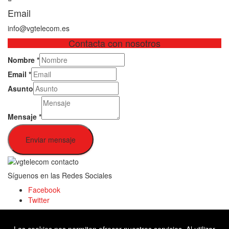
Email
info@vgtelecom.es
Contacta con nosotros
Nombre
*
Email
*
Asunto
Mensaje
*
Enviar mensaje
Síguenos en las Redes Sociales
Facebook
Twitter