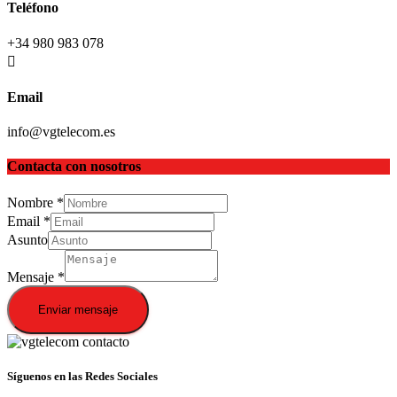
Teléfono
+34 980 983 078
Email
info@vgtelecom.es
Contacta con nosotros
Nombre
*
Email
*
Asunto
Mensaje
*
Enviar mensaje
Síguenos en las Redes Sociales