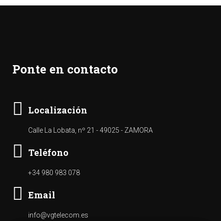
Ponte en contacto
Localización
Calle La Lobata, nº 21 - 49025 - ZAMORA
Teléfono
+34 980 983 078
Email
info@vgtelecom.es