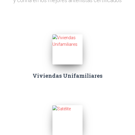
y confía en los mejores antenistas certificados
Viviendas Unifamiliares