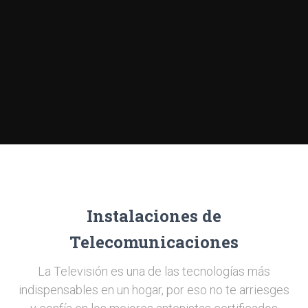
Instalaciones de
Telecomunicaciones
La Televisión es una de las tecnologías más
indispensables en un hogar, por eso no te arriesges