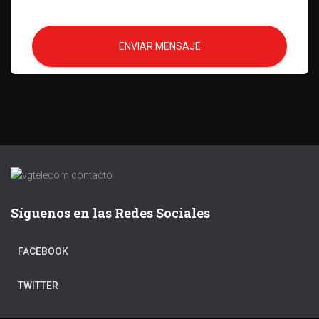
ENVIAR MENSAJE
Síguenos en las Redes Sociales
FACEBOOK
TWITTER