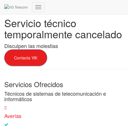
Cambiar
modo
Servicio técnico
de
navegación
temporalmente cancelado
Disculpen las molestias
Contacta YA!
Servicios Ofrecidos
Técnicos de sistemas de telecomunicación e
informáticos
Averías