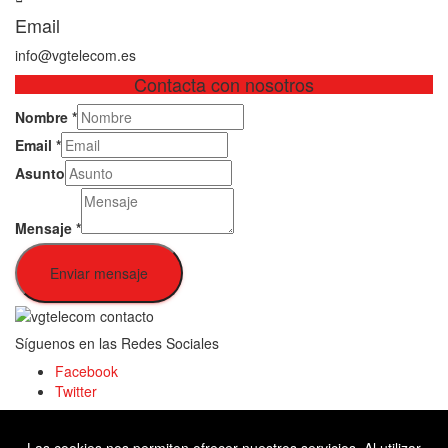
Email
info@vgtelecom.es
Contacta con nosotros
Nombre
*
Email
*
Asunto
Mensaje
*
Enviar mensaje
Síguenos en las Redes Sociales
Facebook
Twitter