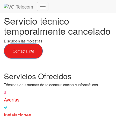
Cambiar
modo
Servicio técnico
de
navegación
temporalmente cancelado
Disculpen las molestias
Contacta YA!
Servicios Ofrecidos
Técnicos de sistemas de telecomunicación e informáticos
Averías
Instalaciones