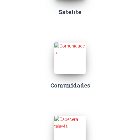
Satélite
Comunidades