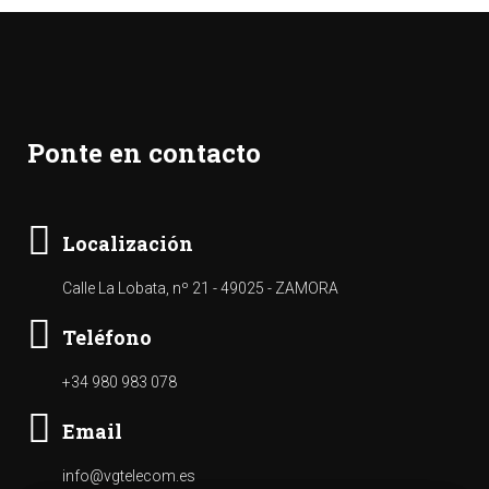
Ponte en contacto
Localización
Calle La Lobata, nº 21 - 49025 - ZAMORA
Teléfono
+34 980 983 078
Email
info@vgtelecom.es