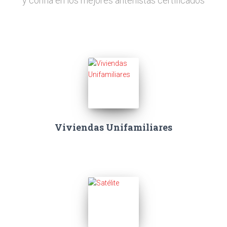
y confía en los mejores antenistas certificados
Viviendas Unifamiliares