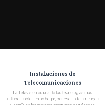
Instalaciones de
Telecomunicaciones
La Televisión es una de las tecnologías más
indispensables en un hogar, por eso no te arriesges