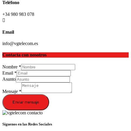
Teléfono
+34 980 983 078
Email
info@vgtelecom.es
Contacta con nosotros
Nombre
*
Email
*
Asunto
Mensaje
*
Enviar mensaje
Síguenos en las Redes Sociales