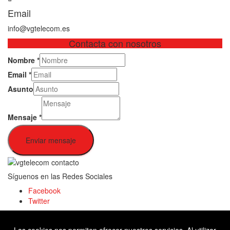
Email
info@vgtelecom.es
Contacta con nosotros
Nombre
*
Email
*
Asunto
Mensaje
*
Enviar mensaje
Síguenos en las Redes Sociales
Facebook
Twitter