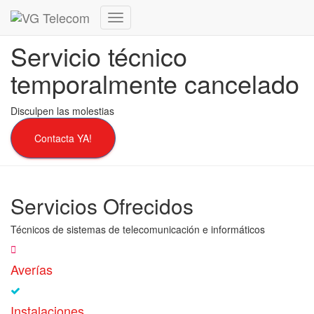
Cambiar
modo
Servicio técnico
de
navegación
temporalmente cancelado
Disculpen las molestias
Contacta YA!
Servicios Ofrecidos
Técnicos de sistemas de telecomunicación e informáticos
Averías
Instalaciones