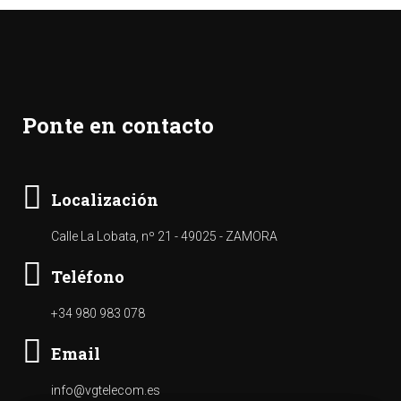
Ponte en contacto
Localización
Calle La Lobata, nº 21 - 49025 - ZAMORA
Teléfono
+34 980 983 078
Email
info@vgtelecom.es