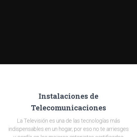
Instalaciones de
Telecomunicaciones
La Televisión es una de las tecnologías más
indispensables en un hogar, por eso no te arriesges