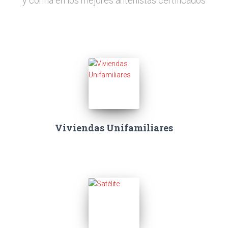
y confía en los mejores antenistas certificados
Viviendas Unifamiliares