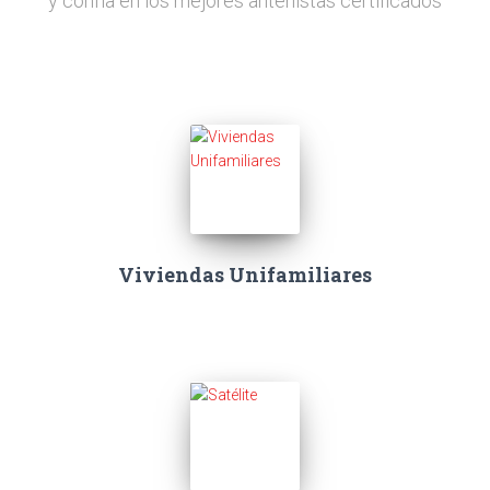
y confía en los mejores antenistas certificados
Viviendas Unifamiliares