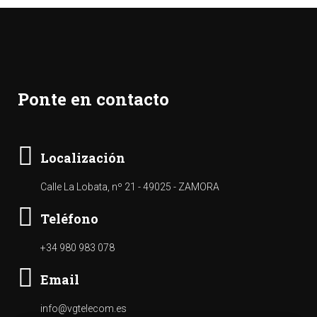
Ponte en contacto
Localización
Calle La Lobata, nº 21 - 49025 - ZAMORA
Teléfono
+34 980 983 078
Email
info@vgtelecom.es