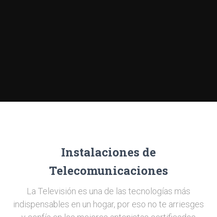
Instalaciones de
Telecomunicaciones
La Televisión es una de las tecnologías más
indispensables en un hogar, por eso no te arriesges