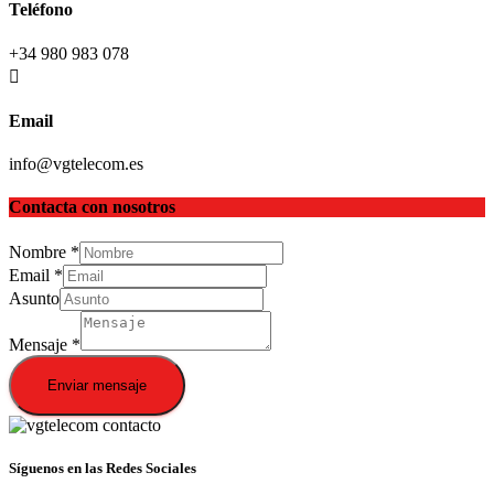
Teléfono
+34 980 983 078
Email
info@vgtelecom.es
Contacta con nosotros
Nombre
*
Email
*
Asunto
Mensaje
*
Enviar mensaje
Síguenos en las Redes Sociales