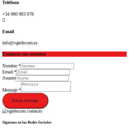
Teléfono
+34 980 983 078
Email
info@vgtelecom.es
Contacta con nosotros
Nombre
*
Email
*
Asunto
Mensaje
*
Enviar mensaje
Síguenos en las Redes Sociales