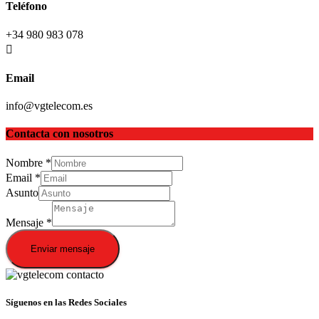
Teléfono
+34 980 983 078
Email
info@vgtelecom.es
Contacta con nosotros
Nombre
*
Email
*
Asunto
Mensaje
*
Enviar mensaje
Síguenos en las Redes Sociales