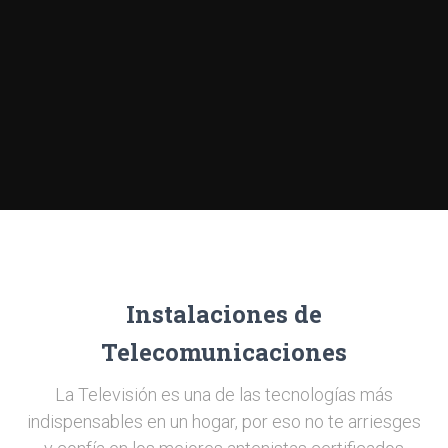
Instalaciones de
Telecomunicaciones
La Televisión es una de las tecnologías más
indispensables en un hogar, por eso no te arriesges