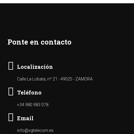
Ponte en contacto
Localización
Calle La Lobata, nº 21 - 49025 - ZAMORA
Teléfono
+34 980 983 078
Email
info@vgtelecom.es