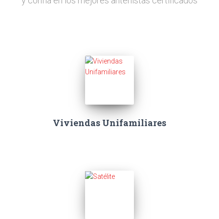
y confía en los mejores antenistas certificados
Viviendas Unifamiliares