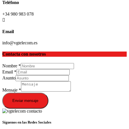
Teléfono
+34 980 983 078
Email
info@vgtelecom.es
Contacta con nosotros
Nombre
*
Email
*
Asunto
Mensaje
*
Enviar mensaje
Síguenos en las Redes Sociales