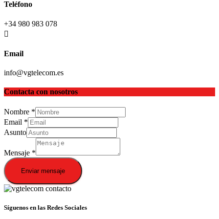
Teléfono
+34 980 983 078
Email
info@vgtelecom.es
Contacta con nosotros
Nombre
*
Email
*
Asunto
Mensaje
*
Enviar mensaje
Síguenos en las Redes Sociales