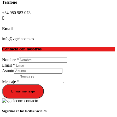
Teléfono
+34 980 983 078
Email
info@vgtelecom.es
Contacta con nosotros
Nombre
*
Email
*
Asunto
Mensaje
*
Enviar mensaje
Síguenos en las Redes Sociales