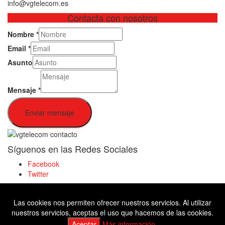
info@vgtelecom.es
Contacta con nosotros
Nombre
*
Email
*
Asunto
Mensaje
*
Enviar mensaje
Síguenos en las Redes Sociales
Facebook
Twitter
Las cookies nos permiten ofrecer nuestros servicios. Al utilizar
Facebook
nuestros servicios, aceptas el uso que hacemos de las cookies.
Twitter
Aceptar
Más información.