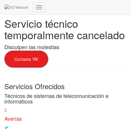
Cambiar
modo
Servicio técnico
de
navegación
temporalmente cancelado
Disculpen las molestias
Contacta YA!
Servicios Ofrecidos
Técnicos de sistemas de telecomunicación e
informáticos
Averías