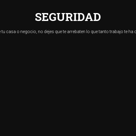
SEGURIDAD
 tu casa o negocio, no dejes que te arrebaten lo que tanto trabajo te ha