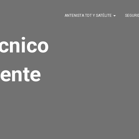
ANTENISTA TDT Y SATÉLITE
SEGUR
écnico
ente