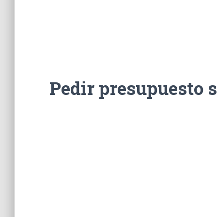
Pedir presupuesto 