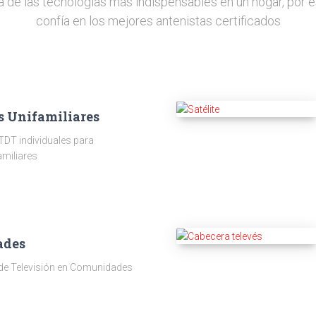
a de las tecnologías más indispensables en un hogar, por e
confía en los mejores antenistas certificados
s Unifamiliares
TDT individuales para
amiliares
ades
 de Televisión en Comunidades