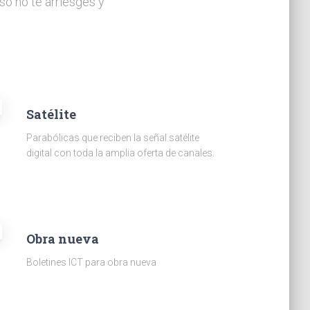
so no te arriesges y
Satélite
Parabólicas que reciben la señal satélite
digital con toda la amplia oferta de canales.
Obra nueva
Boletines ICT para obra nueva