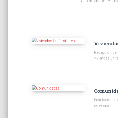
La Televisión es un
Vivienda
Recepción de 
viviendas unif
Comunid
Instalaciones
de Vecinos