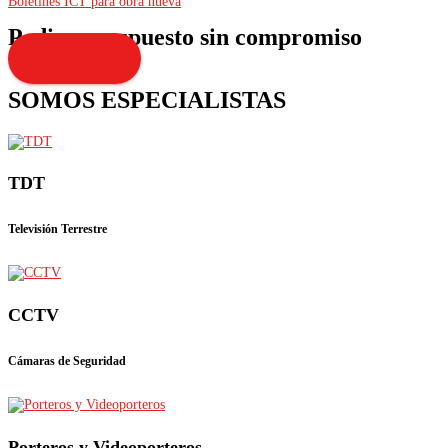
Boletines ICT para obra nueva
Pedir presupuesto sin compromiso
Presupuesto
SOMOS ESPECIALISTAS
TDT
Televisión Terrestre
CCTV
Cámaras de Seguridad
Porteros y Videoporteros