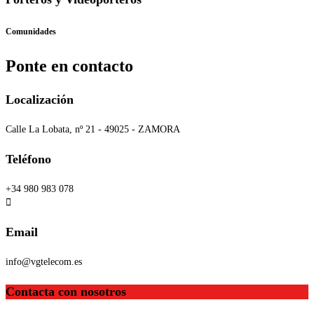
Comunidades
Ponte en contacto
Localización
Calle La Lobata, nº 21 - 49025 - ZAMORA
Teléfono
+34 980 983 078
Email
info@vgtelecom.es
Contacta con nosotros