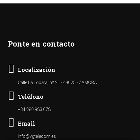
Ponte en contacto
Localización
Calle La Lobata, nº 21 - 49025 - ZAMORA
Teléfono
+34 980 983 078
Email
info@vgtelecom.es