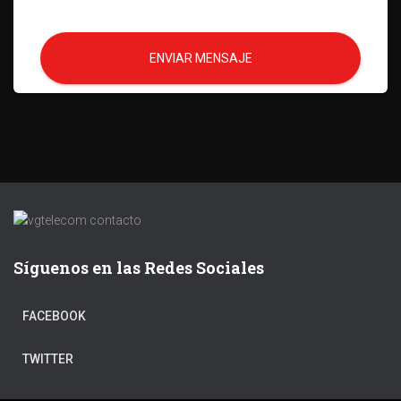
ENVIAR MENSAJE
Síguenos en las Redes Sociales
FACEBOOK
TWITTER