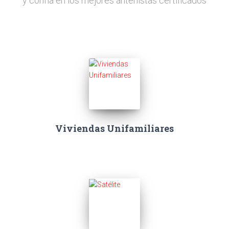
y confía en los mejores antenistas certificados
Viviendas Unifamiliares