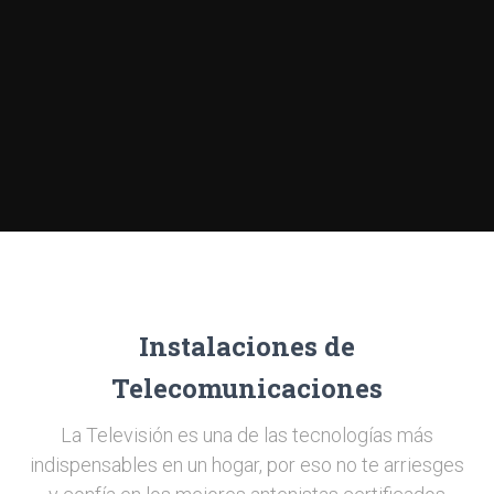
Instalaciones de
Telecomunicaciones
La Televisión es una de las tecnologías más
indispensables en un hogar, por eso no te arriesges