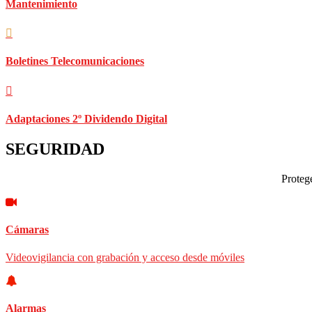
Mantenimiento
Boletines Telecomunicaciones
Adaptaciones 2º Dividendo Digital
SEGURIDAD
Protege
Cámaras
Videovigilancia con grabación y acceso desde móviles
Alarmas