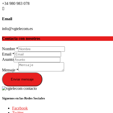
+34 980 983 078
Email
info@vgtelecom.es
Contacta con nosotros
Nombre
*
Email
*
Asunto
Mensaje
*
Enviar mensaje
Síguenos en las Redes Sociales
Facebook
Twitter