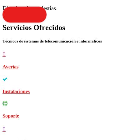
Disculpen las molestias
Contacta YA!
Servicios Ofrecidos
Técnicos de sistemas de telecomunicación e informáticos
Averías
Instalaciones
Soporte