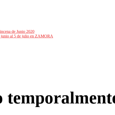
incena de Junio 2020
de junio al 5 de julio en ZAMORA
co temporalment