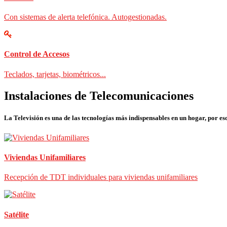
Con sistemas de alerta telefónica. Autogestionadas.
Control de Accesos
Teclados, tarjetas, biométricos...
Instalaciones de Telecomunicaciones
La Televisión es una de las tecnologías más indispensables en un hogar, por eso
Viviendas Unifamiliares
Recepción de TDT individuales para viviendas unifamiliares
Satélite