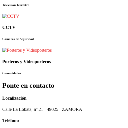
Televisión Terrestre
CCTV
Cámaras de Seguridad
Porteros y Videoporteros
Comunidades
Ponte en contacto
Localización
Calle La Lobata, nº 21 - 49025 - ZAMORA
Teléfono