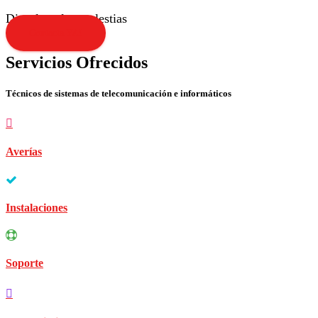
Disculpen las molestias
Contacta YA!
Servicios Ofrecidos
Técnicos de sistemas de telecomunicación e informáticos
Averías
Instalaciones
Soporte