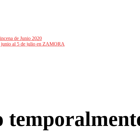
incena de Junio 2020
de junio al 5 de julio en ZAMORA
co temporalment