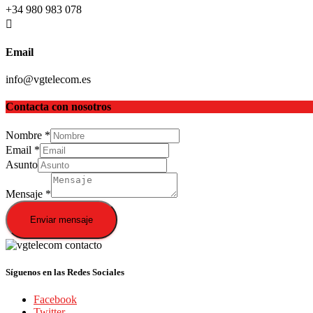
+34 980 983 078
Email
info@vgtelecom.es
Contacta con nosotros
Nombre
*
Email
*
Asunto
Mensaje
*
Enviar mensaje
Síguenos en las Redes Sociales
Facebook
Twitter