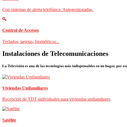
Con sistemas de alerta telefónica. Autogestionadas.
Control de Accesos
Teclados, tarjetas, biométricos...
Instalaciones de Telecomunicaciones
La Televisión es una de las tecnologías más indispensables en un hogar, por eso
Viviendas Unifamiliares
Recepción de TDT individuales para viviendas unifamiliares
Satélite