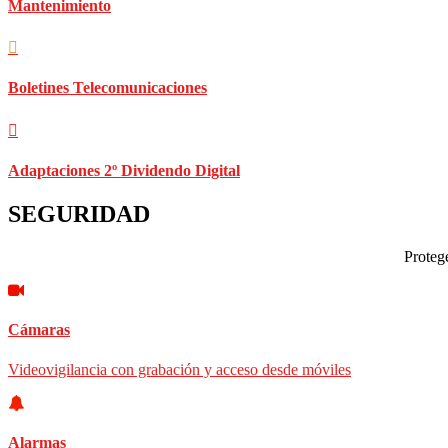
Mantenimiento
Boletines Telecomunicaciones
Adaptaciones 2º Dividendo Digital
SEGURIDAD
Protege
Cámaras
Videovigilancia con grabación y acceso desde móviles
Alarmas