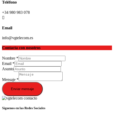
Teléfono
+34 980 983 078
Email
info@vgtelecom.es
Contacta con nosotros
Nombre
*
Email
*
Asunto
Mensaje
*
Enviar mensaje
Síguenos en las Redes Sociales