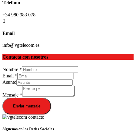
Teléfono
+34 980 983 078
Email
info@vgtelecom.es
Contacta con nosotros
Nombre
*
Email
*
Asunto
Mensaje
*
Enviar mensaje
Síguenos en las Redes Sociales