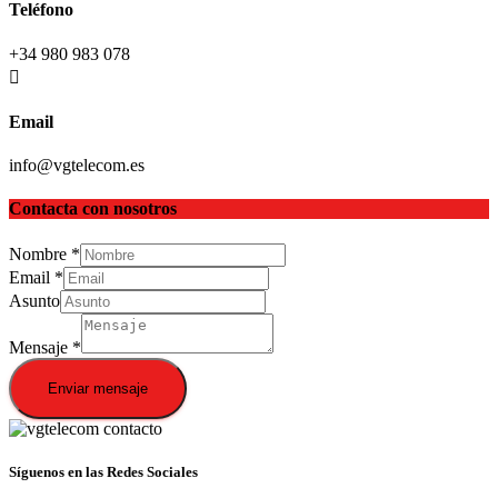
Teléfono
+34 980 983 078
Email
info@vgtelecom.es
Contacta con nosotros
Nombre
*
Email
*
Asunto
Mensaje
*
Enviar mensaje
Síguenos en las Redes Sociales