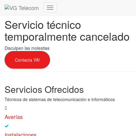
Cambiar
modo
Servicio técnico
de
navegación
temporalmente cancelado
Disculpen las molestias
Contacta YA!
Servicios Ofrecidos
Técnicos de sistemas de telecomunicación e informáticos
Averías
Instalaciones