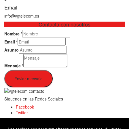
Email
info@vgtelecom.es
Contacta con nosotros
Nombre
*
Email
*
Asunto
Mensaje
*
Enviar mensaje
Síguenos en las Redes Sociales
Facebook
Twitter