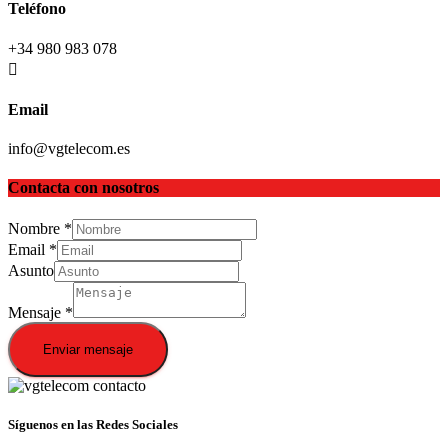
Teléfono
+34 980 983 078
Email
info@vgtelecom.es
Contacta con nosotros
Nombre
*
Email
*
Asunto
Mensaje
*
Enviar mensaje
Síguenos en las Redes Sociales