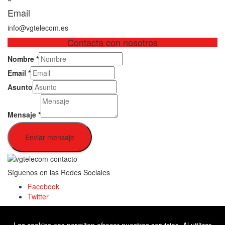
Email
info@vgtelecom.es
Contacta con nosotros
Nombre
*
Email
*
Asunto
Mensaje
*
Enviar mensaje
Síguenos en las Redes Sociales
Facebook
Twitter