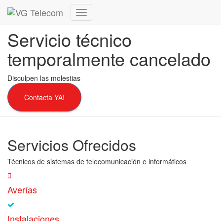
Cambiar
modo
Servicio técnico
de
navegación
temporalmente cancelado
Disculpen las molestias
Contacta YA!
Servicios Ofrecidos
Técnicos de sistemas de telecomunicación e informáticos
Averías
Instalaciones