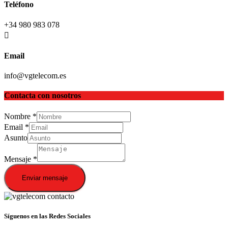
Teléfono
+34 980 983 078
Email
info@vgtelecom.es
Contacta con nosotros
Nombre
*
Email
*
Asunto
Mensaje
*
Enviar mensaje
Síguenos en las Redes Sociales