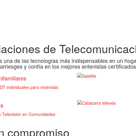
alaciones de Telecomunicac
es una de las tecnologías más indispensables en un hogar
arriesges y confía en los mejores antenistas certificados
ifamiliares
T individuales para viviendas
es
de Televisión en Comunidades
in compromiso