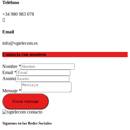
Teléfono
+34 980 983 078
Email
info@vgtelecom.es
Contacta con nosotros
Nombre
*
Email
*
Asunto
Mensaje
*
Enviar mensaje
Síguenos en las Redes Sociales