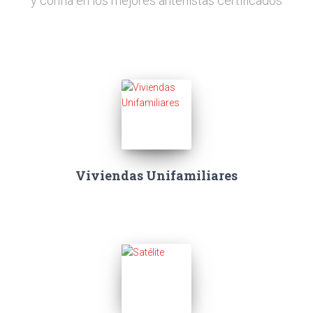
y confía en los mejores antenistas certificados
Viviendas Unifamiliares