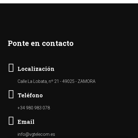
Ponte en contacto
Localización
Calle La Lobata, nº 21 - 49025 - ZAMORA
Teléfono
+34 980 983 078
Email
info@vgtelecom.es