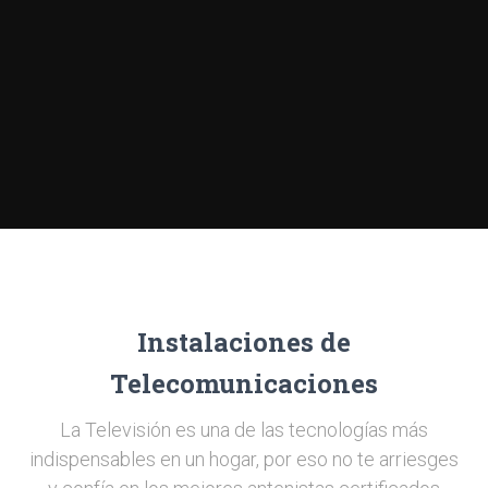
Instalaciones de
Telecomunicaciones
La Televisión es una de las tecnologías más
indispensables en un hogar, por eso no te arriesges