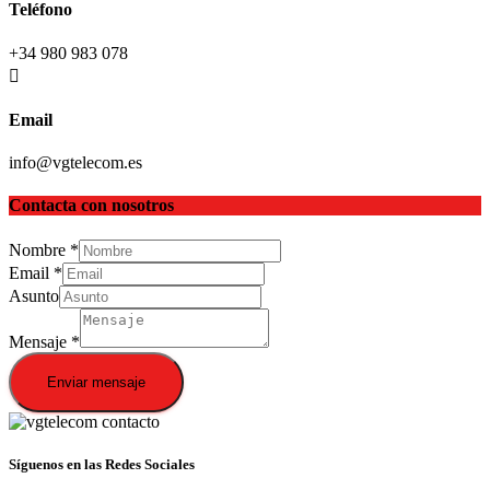
Teléfono
+34 980 983 078
Email
info@vgtelecom.es
Contacta con nosotros
Nombre
*
Email
*
Asunto
Mensaje
*
Enviar mensaje
Síguenos en las Redes Sociales