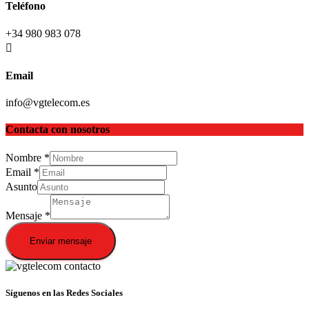
Teléfono
+34 980 983 078
Email
info@vgtelecom.es
Contacta con nosotros
Nombre
*
Email
*
Asunto
Mensaje
*
Enviar mensaje
Síguenos en las Redes Sociales