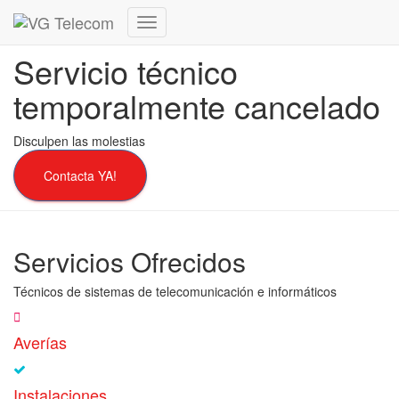
Cambiar
modo
Servicio técnico
de
navegación
temporalmente cancelado
Disculpen las molestias
Contacta YA!
Servicios Ofrecidos
Técnicos de sistemas de telecomunicación e informáticos
Averías
Instalaciones