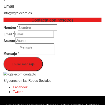
Email
info@vgtelecom.es
Contacta con nosotros
Nombre
*
Email
*
Asunto
Mensaje
*
Enviar mensaje
Síguenos en las Redes Sociales
Facebook
Twitter