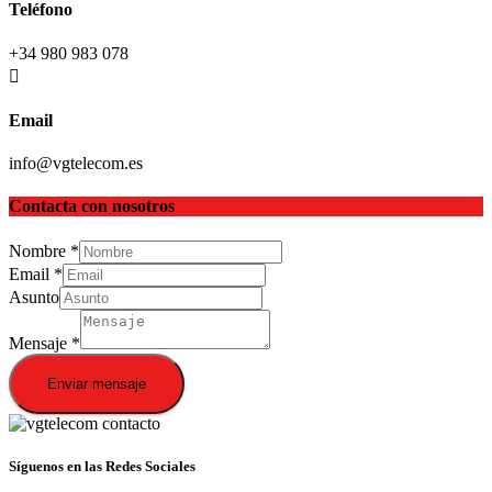
Teléfono
+34 980 983 078
Email
info@vgtelecom.es
Contacta con nosotros
Nombre
*
Email
*
Asunto
Mensaje
*
Enviar mensaje
Síguenos en las Redes Sociales