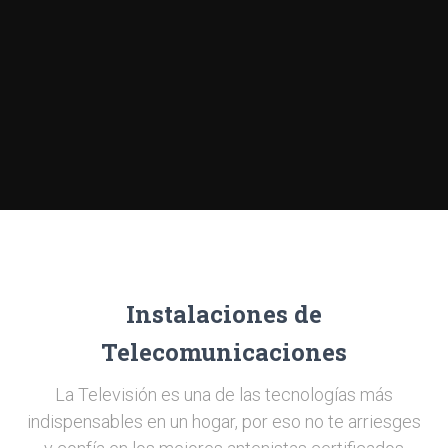
Instalaciones de
Telecomunicaciones
La Televisión es una de las tecnologías más
indispensables en un hogar, por eso no te arriesges