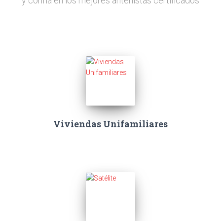
y confía en los mejores antenistas certificados
Viviendas Unifamiliares