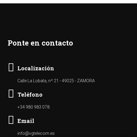
Ponte en contacto
Localización
Calle La Lobata, nº 21 - 49025 - ZAMORA
Teléfono
+34 980 983 078
Email
info@vgtelecom.es