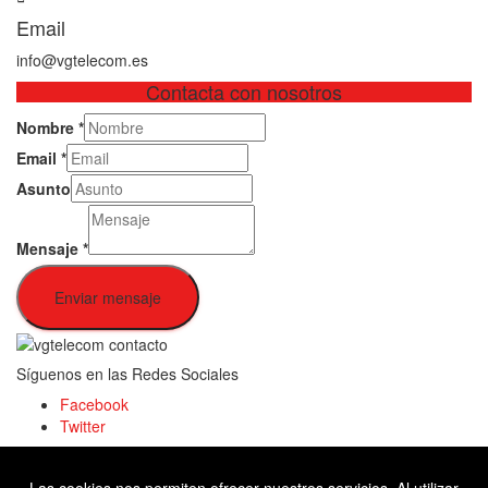
Email
info@vgtelecom.es
Contacta con nosotros
Nombre
*
Email
*
Asunto
Mensaje
*
Enviar mensaje
Síguenos en las Redes Sociales
Facebook
Twitter