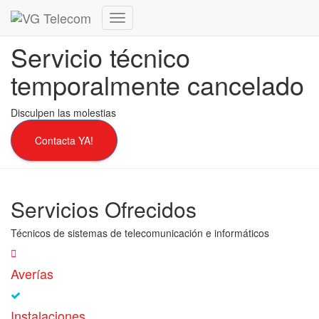
Cambiar
modo
Servicio técnico
de
navegación
temporalmente cancelado
Disculpen las molestias
Contacta YA!
Servicios Ofrecidos
Técnicos de sistemas de telecomunicación e informáticos
Averías
Instalaciones