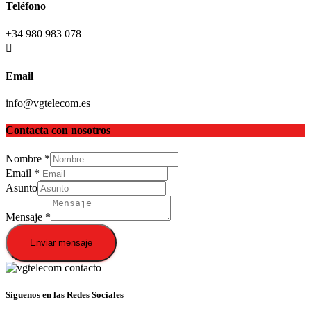
Teléfono
+34 980 983 078
Email
info@vgtelecom.es
Contacta con nosotros
Nombre
*
Email
*
Asunto
Mensaje
*
Enviar mensaje
Síguenos en las Redes Sociales