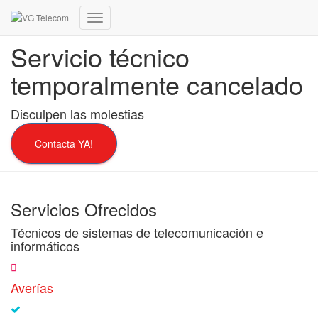
Cambiar
modo
Servicio técnico
de
navegación
temporalmente cancelado
Disculpen las molestias
Contacta YA!
Servicios Ofrecidos
Técnicos de sistemas de telecomunicación e
informáticos
Averías