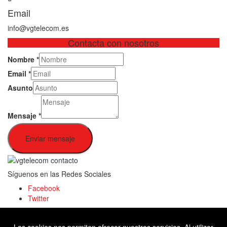
Email
info@vgtelecom.es
Contacta con nosotros
Nombre
*
Email
*
Asunto
Mensaje
*
Enviar mensaje
Síguenos en las Redes Sociales
Facebook
Twitter