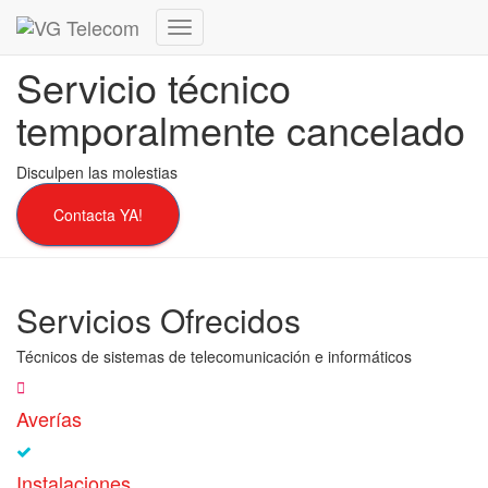
Cambiar
modo
Servicio técnico
de
navegación
temporalmente cancelado
Disculpen las molestias
Contacta YA!
Servicios Ofrecidos
Técnicos de sistemas de telecomunicación e informáticos
Averías
Instalaciones